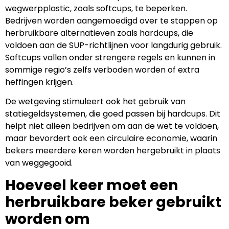
wegwerpplastic, zoals softcups, te beperken.
Bedrijven worden aangemoedigd over te stappen op
herbruikbare alternatieven zoals hardcups, die
voldoen aan de SUP-richtlijnen voor langdurig gebruik.
Softcups vallen onder strengere regels en kunnen in
sommige regio’s zelfs verboden worden of extra
heffingen krijgen.
De wetgeving stimuleert ook het gebruik van
statiegeldsystemen, die goed passen bij hardcups. Dit
helpt niet alleen bedrijven om aan de wet te voldoen,
maar bevordert ook een circulaire economie, waarin
bekers meerdere keren worden hergebruikt in plaats
van weggegooid.
Hoeveel keer moet een
herbruikbare beker gebruikt
worden om