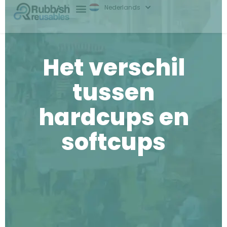
Nederlands
English
Het verschil
tussen
hardcups en
softcups